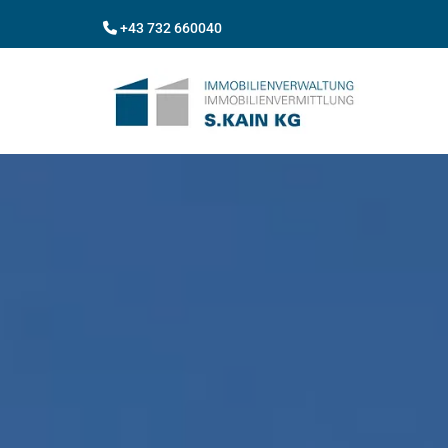
+43 732 660040
